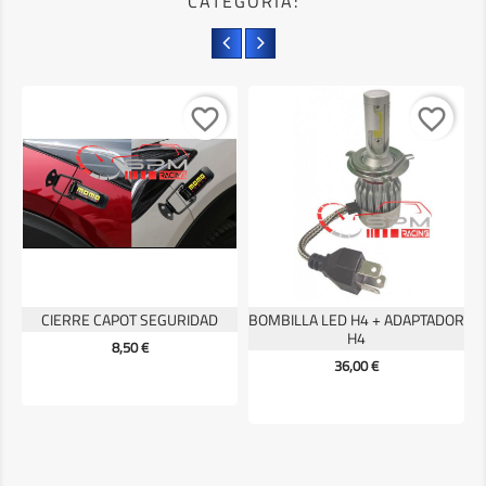
CATEGORÍA:
favorite_border
favorite_border
CIERRE CAPOT SEGURIDAD
BOMBILLA LED H4 + ADAPTADOR
H4
Precio
8,50 €
Precio
36,00 €