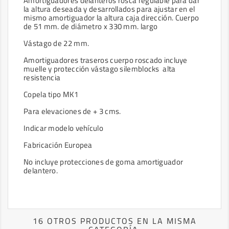
Amortiguadores delanteros rosca regulable para dar
la altura deseada y desarrollados para ajustar en el
mismo amortiguador la altura caja dirección.
Cuerpo
de 51 mm. de diámetro x 330 mm. largo
Vástago de 22 mm.
Amortiguadores traseros cuerpo roscado incluye
muelle y protección vástago silemblocks alta
resistencia
Copela tipo MK1
Para elevaciones de + 3 cms.
Indicar modelo vehículo
Fabricación Europea
No incluye protecciones de goma amortiguador
delantero.
16 OTROS PRODUCTOS EN LA MISMA